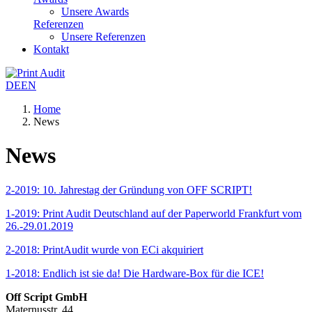
Unsere Awards
Referenzen
Unsere Referenzen
Kontakt
DE
EN
Home
News
News
2-2019: 10. Jahrestag der Gründung von OFF SCRIPT!
1-2019: Print Audit Deutschland auf der Paperworld Frankfurt vom
26.-29.01.2019
2-2018: PrintAudit wurde von ECi akquiriert
1-2018: Endlich ist sie da! Die Hardware-Box für die ICE!
Off Script GmbH
Maternusstr. 44